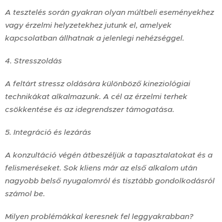
A tesztelés során gyakran olyan múltbeli eseményekhez
vagy érzelmi helyzetekhez jutunk el, amelyek
kapcsolatban állhatnak a jelenlegi nehézséggel.
4. Stresszoldás
A feltárt stressz oldására különböző kineziológiai
technikákat alkalmazunk. A cél az érzelmi terhek
csökkentése és az idegrendszer támogatása.
5. Integráció és lezárás
A konzultáció végén átbeszéljük a tapasztalatokat és a
felismeréseket. Sok kliens már az első alkalom után
nagyobb belső nyugalomról és tisztább gondolkodásról
számol be.
Milyen problémákkal keresnek fel leggyakrabban?