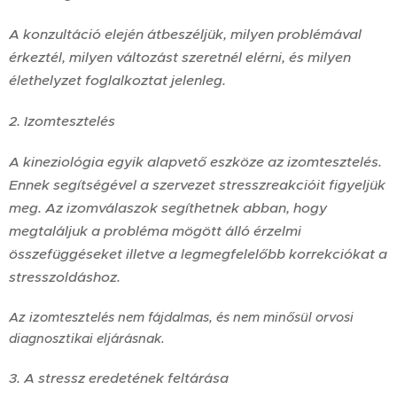
A konzultáció elején átbeszéljük, milyen problémával
érkeztél, milyen változást szeretnél elérni, és milyen
élethelyzet foglalkoztat jelenleg.
2. Izomtesztelés
A kineziológia egyik alapvető eszköze az izomtesztelés.
Ennek segítségével a szervezet stresszreakcióit figyeljük
meg. Az izomválaszok segíthetnek abban, hogy
megtaláljuk a probléma mögött álló érzelmi
összefüggéseket illetve a legmegfelelőbb korrekciókat a
stresszoldáshoz.
Az izomtesztelés nem fájdalmas, és nem minősül orvosi
diagnosztikai eljárásnak.
3. A stressz eredetének feltárása